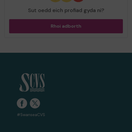
Sut oedd eich profiad gyda ni?
Rhoi adborth
#SwanseaCVS