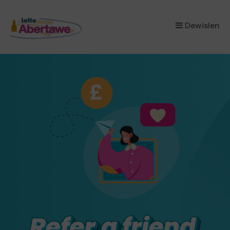
×
Dewislen