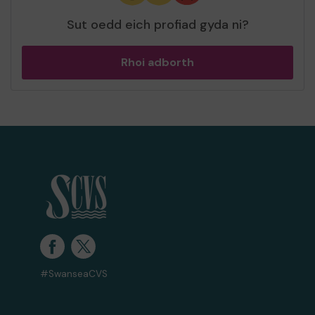
Sut oedd eich profiad gyda ni?
Rhoi adborth
#SwanseaCVS