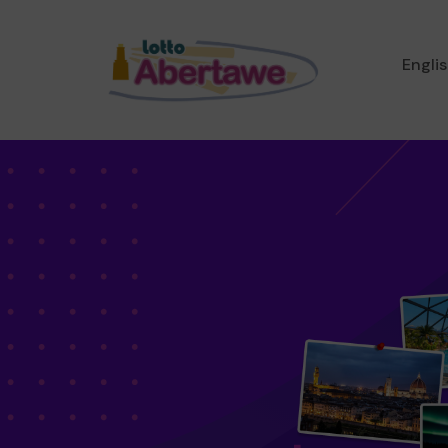
Engli