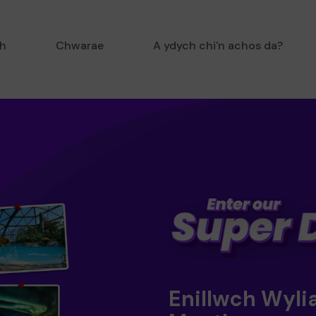
sh
Chwarae
A ydych chi'n achos da?
Enillwch Wyli