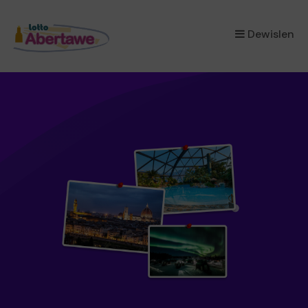
×
Dewislen