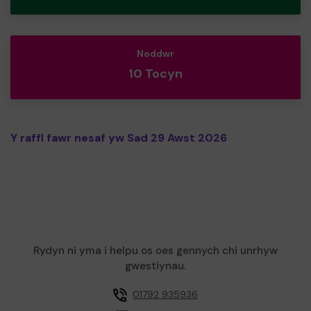
Noddwr
10 Tocyn
Y raffl fawr nesaf yw Sad 29 Awst 2026
Rydyn ni yma i helpu os oes gennych chi unrhyw
gwestiynau.
01792 935936