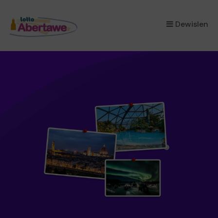
×
Dewislen