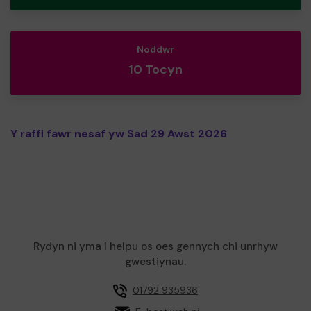
Noddwr
10 Tocyn
Y raffl fawr nesaf yw Sad 29 Awst 2026
Rydyn ni yma i helpu os oes gennych chi unrhyw
gwestiynau.
01792 935936