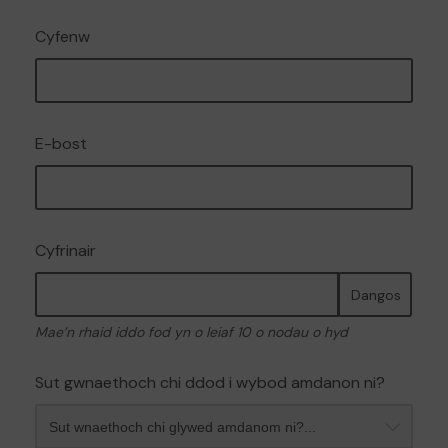
Cyfenw
E-bost
Cyfrinair
Dangos
Mae’n rhaid iddo fod yn o leiaf 10 o nodau o hyd
Sut gwnaethoch chi ddod i wybod amdanon ni?