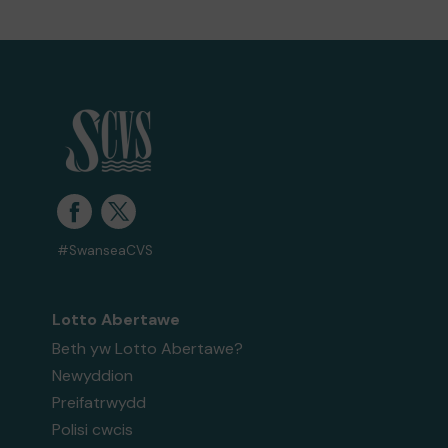
#SwanseaCVS
Lotto Abertawe
Beth yw Lotto Abertawe?
Newyddion
Preifatrwydd
Polisi cwcis