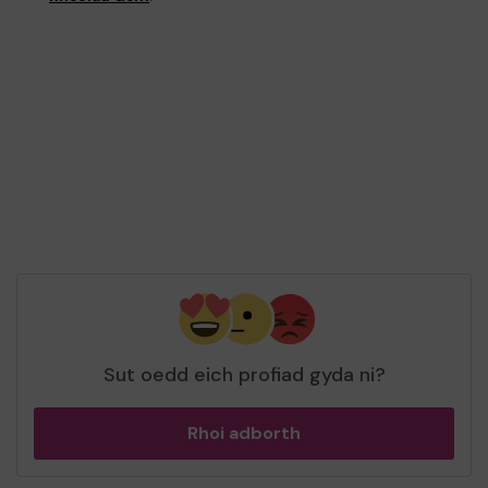
Sut oedd eich profiad gyda ni?
Rhoi adborth