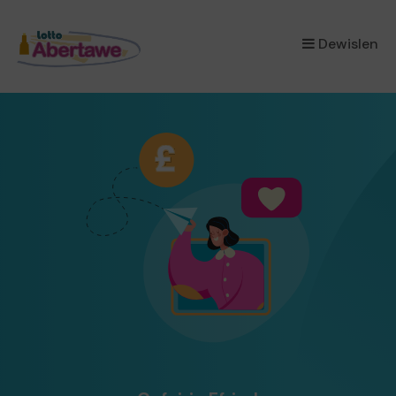
×
Dewislen