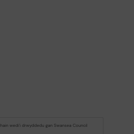
chain wedi’i drwyddedu gan Swansea Council