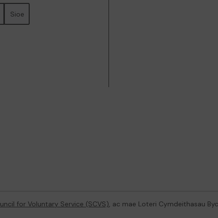
Sioe
ncil for Voluntary Service (SCVS)
, ac mae Loteri Cymdeithasau By