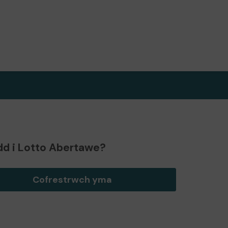
d i Lotto Abertawe?
Cofrestrwch yma